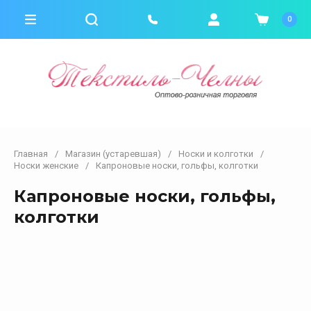
0
Главная
/
Магазин (устаревшая)
/
Носки и колготки
/
Носки женские
/
Капроновые носки, гольфы, колготки
Капроновые носки, гольфы,
колготки