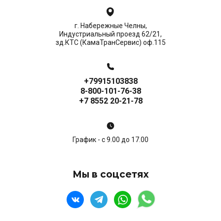
г. Набережные Челны,
Индустриальный проезд 62/21,
зд.КТС (КамаТранСервис) оф.115
+79915103838
8-800-101-76-38
+7 8552 20-21-78
График - с 9.00 до 17.00
Мы в соцсетях