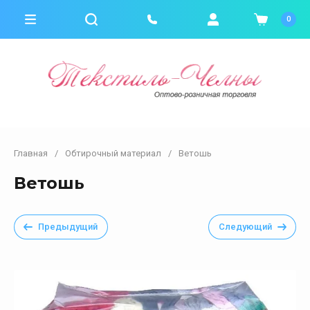
0
Главная
/
Обтирочный материал
/
Ветошь
Ветошь
Предыдущий
Следующий