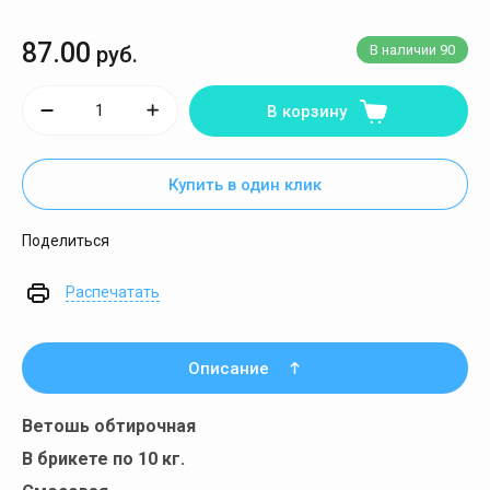
87.00
руб.
В наличии
90
В корзину
Купить в один клик
Поделиться
Распечатать
Описание
Ветошь обтирочная
В брикете по 10 кг.